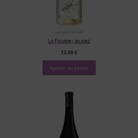
Les yeux fermés
La Fourmi, blanc
13,00
€
Ajouter au panier