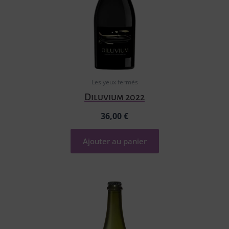
Les yeux fermés
Diluvium 2022
36,00
€
Ajouter au panier