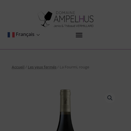
Aller
au
contenu
Français
Accueil
/
Les yeux fermés
/ La Fourmi, rouge