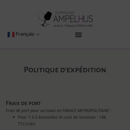
Aller
au
contenu
Français
Politique d'expédition
Frais de port
Frais de port pour un envoi en FRANCE METROPOLITAINE :
Pour 1 à 5 bouteilles le cout de livraison : 18€
TTC/colis